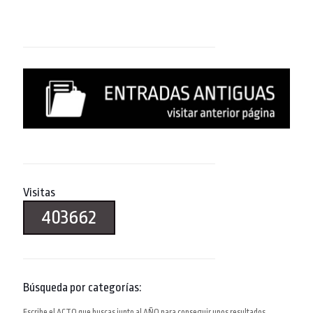
Visitas
403662
Búsqueda por categorías:
Escribe el ACTO que buscas junto al AÑO para conseguir unos resultados