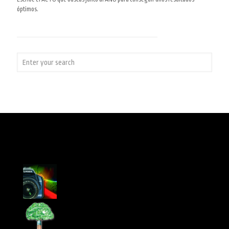
óptimos.