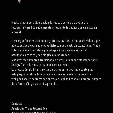
Nuestra meta es la divulgación de nuestra cultura a través de la
fotografía y medios audiovisuales, mediante la publicación de éstos en
internet.
Descargar fotos es totalmente gratuito. Gracias a firmas comerciales que
aporta su apoyo para que todos disfrutemos de estas instantáneas. Trazo
Fotografía es un iniciativa que refleja e intenta plasmar todo el
patrimonio artístico y sociológico que nos rodea.
Nuestros monumentos, tradiciones, fiestas … quedando plasmada sobre
fotografías toda nuestra realidad como pueblos.
La protección a la infancia y sus derechos es motivo importante para
esta página, si algún familiar ve inconveniente salir su hijo/a en la
web póngase en contacto con nuestro e-mail indicando el nombre, número
de la fotografía y esta será suprimida.
Contacto
Asociación Trazo Fotográfico