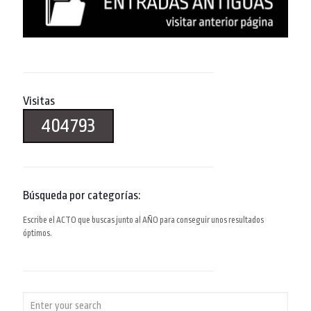
Visitas
404793
Búsqueda por categorías:
Escribe el ACTO que buscas junto al AÑO para conseguir unos resultados
óptimos.