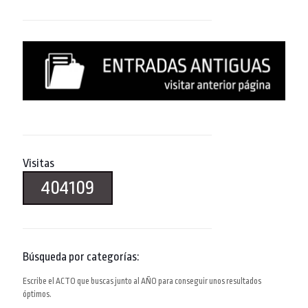
Visitas
404109
Búsqueda por categorías:
Escribe el ACTO que buscas junto al AÑO para conseguir unos resultados
óptimos.