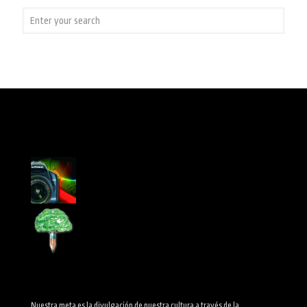
Nuestra meta es la divulgación de nuestra cultura a través de la