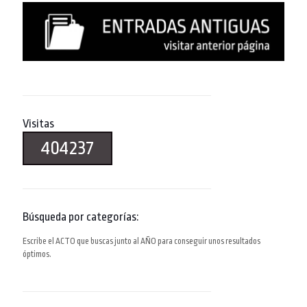
Visitas
404237
Búsqueda por categorías:
Escribe el ACTO que buscas junto al AÑO para conseguir unos resultados
óptimos.