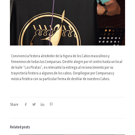
Convivencia festera alrededor de la figura de los Cabos masculinos y
femeninos de todas las Comparsas. Desfile alegre por el centro hasta un local
de baile “Los Piratas”, es relevante la entrega al reconocimiento por su
trayectoria festera a algunos de los cabos. Despliegue por Comparsas y
música festéra con su particular forma de desfilar de nuestros Cabos.
Share
Related posts