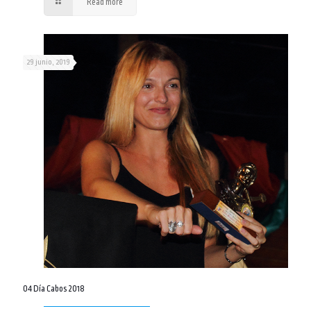
Read more
29 junio, 2019
04 Día Cabos 2018