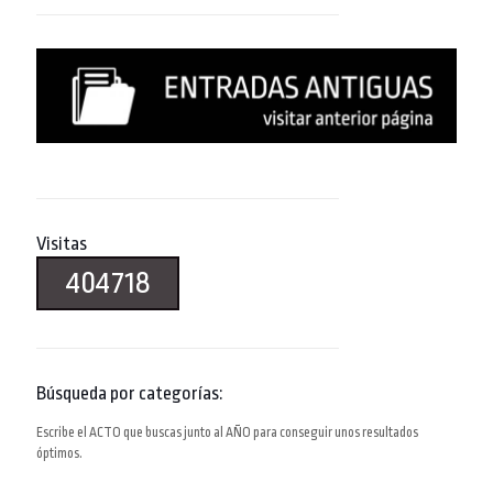
Visitas
404718
Búsqueda por categorías:
Escribe el ACTO que buscas junto al AÑO para conseguir unos resultados
óptimos.