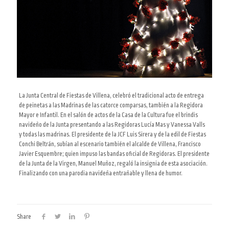
La Junta Central de Fiestas de Villena, celebró el tradicional acto de entrega
de peinetas a las Madrinas de las catorce comparsas, también a la Regidora
Mayor e Infantil. En el salón de actos de la Casa de la Cultura fue el brindis
navideño de la Junta presentando a las Regidoras Lucía Mas y Vanessa Valls
y todas las madrinas. El presidente de la JCF Luis Sirera y de la edil de Fiestas
Conchi Beltrán, subían al escenario también el alcalde de Villena, Francisco
Javier Esquembre; quien impuso las bandas oficial de Regidoras. El presidente
de la Junta de la Virgen, Manuel Muñoz, regaló la insignia de esta asociación.
Finalizando con una parodia navideña entrañable y llena de humor.
Share