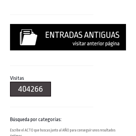
Visitas
404266
Búsqueda por categorías:
Escribe el ACTO que buscas junto al AÑO para conseguir unos resultados
óptimos.