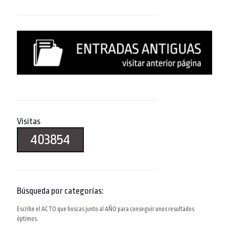
Visitas
403854
Búsqueda por categorías:
Escribe el ACTO que buscas junto al AÑO para conseguir unos resultados
óptimos.