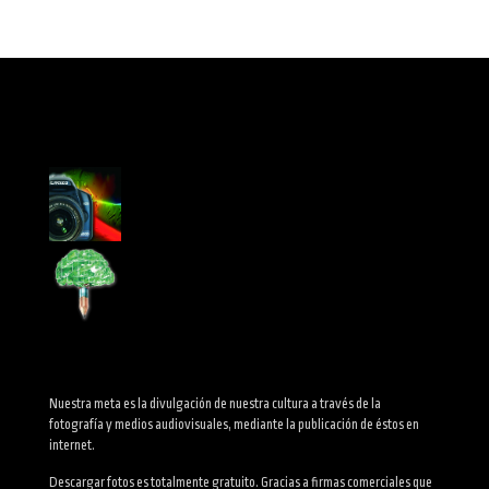
Nuestra meta es la divulgación de nuestra cultura a través de la
fotografía y medios audiovisuales, mediante la publicación de éstos en
internet.
Descargar fotos es totalmente gratuito. Gracias a firmas comerciales que