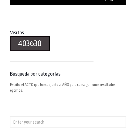
Visitas
403630
Búsqueda por categorías:
Escribe el ACTO que buscas junto al AÑO para conseguir unos resultados
óptimos.