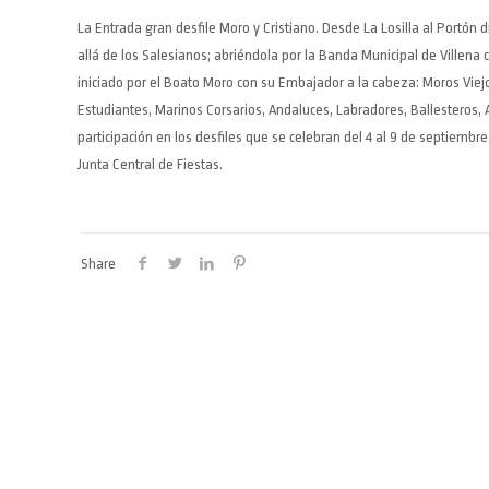
La Entrada gran desfile Moro y Cristiano. Desde La Losilla al Portón 
allá de los Salesianos; abriéndola por la Banda Municipal de Villen
iniciado por el Boato Moro con su Embajador a la cabeza: Moros Vie
Estudiantes, Marinos Corsarios, Andaluces, Labradores, Ballesteros, 
participación en los desfiles que se celebran del 4 al 9 de septiembre
Junta Central de Fiestas
.
Share