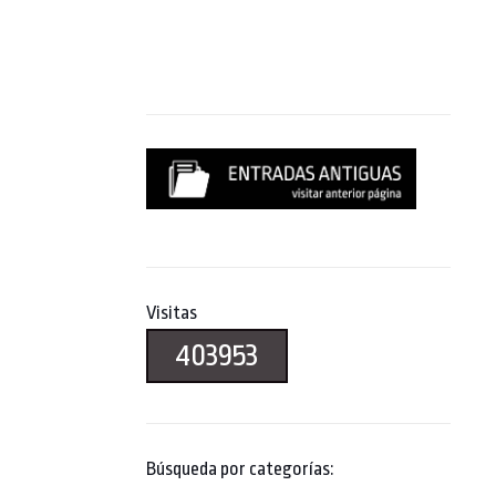
Visitas
403953
Búsqueda por categorías: