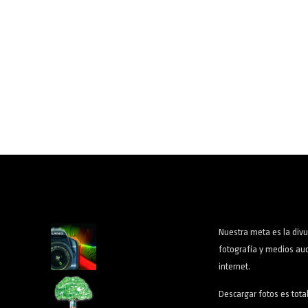
Nuestra meta es la divu
fotografía y medios aud
internet.
Descargar fotos es tota