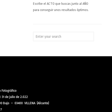
Escribe el ACTO que buscas junto al AÑO
para conseguir unos resultados óptimos.
 Fotográfico
 31 de julio de 2.022
30 Bajo – 03400 VILLENA (Alicante)
37