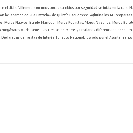
dice el dicho Villenero, con unos pocos cambios por seguridad se inicia en la calle
a con los acordes de «La Entrada» de Quintín Esquembre. Aglutina las 14 Comparsas
jos, Moros Nuevos, Bando Marroquí, Moros Realistas, Moros Nazaríes, Moros Berebe
Almogávares y Cristianos. Las Fiestas de Moros y Cristianos diferenciado por su mu
. Declaradas de Fiestas de Interés Turístico Nacional, logrado por el Ayuntamiento 