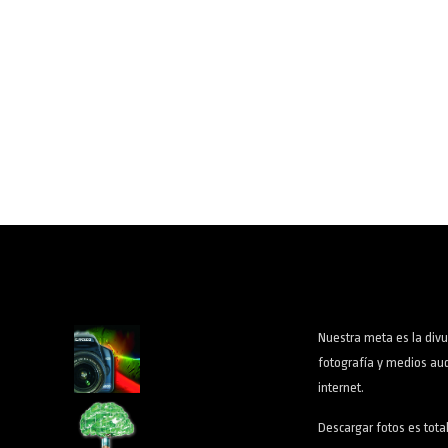
Nuestra meta es la divu
fotografía y medios aud
internet.
Descargar fotos es tota