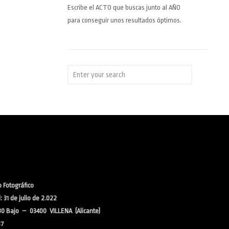
Escribe el ACTO que buscas junto al AÑO
para conseguir unos resultados óptimos.
 Fotográfico
 31 de julio de 2.022
30 Bajo – 03400 VILLENA (Alicante)
37