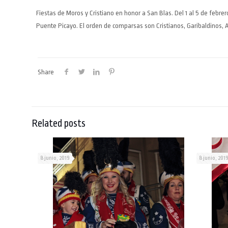
Fiestas de Moros y Cristiano en honor a San Blas.
Del 1 al 5 de febrer
Puente Picayo. El orden de comparsas son Cristianos, Garibaldinos,
Share
Related posts
8 junio, 2019
8 junio, 201