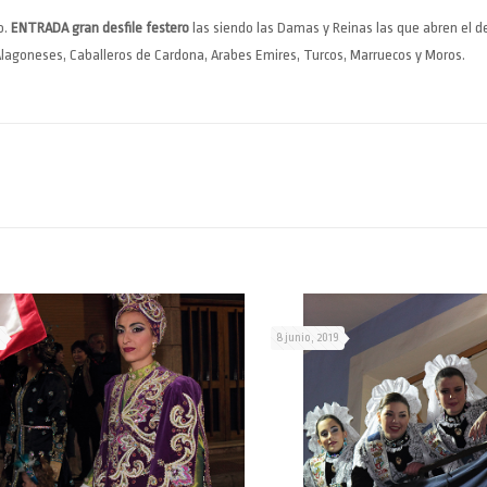
o.
ENTRADA gran desfile festero
las siendo las Damas y Reinas las que abren el de
 Alagoneses, Caballeros de Cardona, Arabes Emires, Turcos, Marruecos y Moros.
9
8 junio, 2019