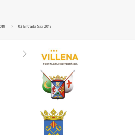
018
02 Entrada Sax 2018