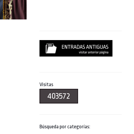
Visitas
403572
Búsqueda por categorías: