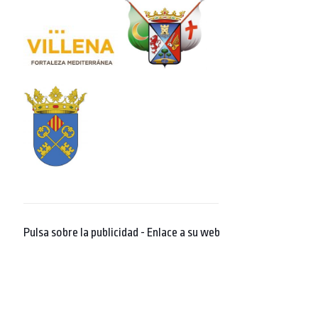
Pulsa sobre la publicidad - Enlace a su web