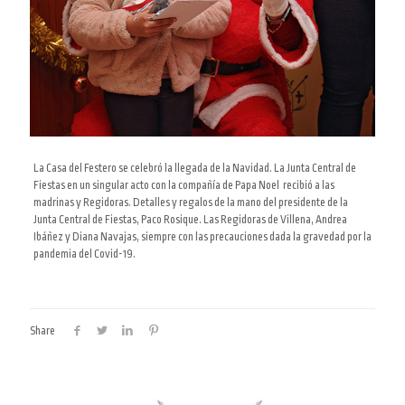
La Casa del Festero se celebró la llegada de la Navidad. La Junta Central de
Fiestas
en un singular acto
con la compañía de Papa Noel
recibió a las
madrinas y Regidoras.
Detalles y regalos de la mano del presidente de la
Junta Central de Fiestas, Paco Rosique. Las Regidoras de Villena, Andrea
Ibáñez y Diana Navajas, siempre con las precauciones dada la gravedad por la
pandemia del Covid-19.
Share