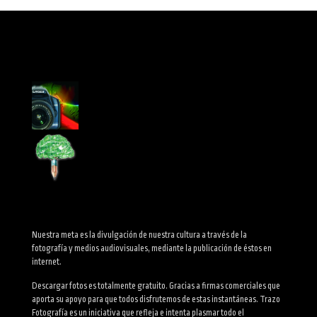
Nuestra meta es la divulgación de nuestra cultura a través de la
fotografía y medios audiovisuales, mediante la publicación de éstos en
internet.
Descargar fotos es totalmente gratuito. Gracias a firmas comerciales que
aporta su apoyo para que todos disfrutemos de estas instantáneas. Trazo
Fotografía es un iniciativa que refleja e intenta plasmar todo el