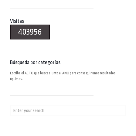
Visitas
403956
Búsqueda por categorías:
Escribe el ACTO que buscas junto al AÑO para conseguir unos resultados
óptimos.