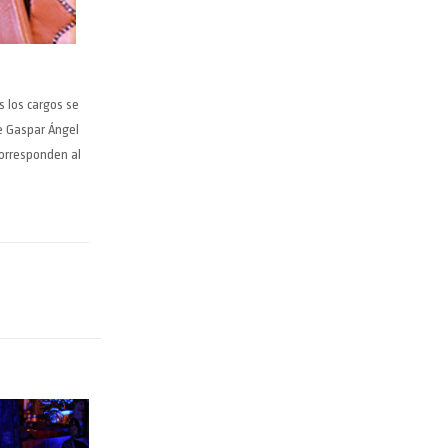
s los cargos se
se Gaspar Ángel
corresponden al