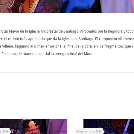
r Mayor de la Iglesia Arciprestal de Santiago. Arropados por la Regidora y todo
en el recinto más apropiado que da la Iglesia de Santiago. El compositor villenen
Villena. llegando al clímax emocional al final de la obra, en los fragmentos que 
 Cristiano, de manera especial la arenga y final del Moro.
, 2018
16 noviembre, 2018