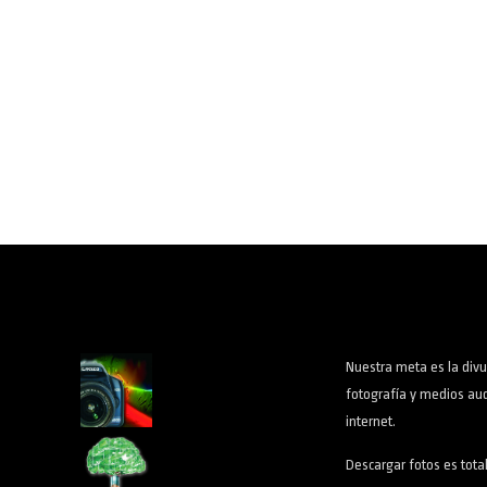
Nuestra meta es la divu
fotografía y medios aud
internet.
Descargar fotos es tota