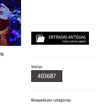
016
Visitas
403687
Búsqueda por categorías: