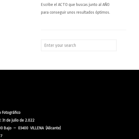
Escribe el ACTO que buscas junto al AÑO
para conseguir unos resultados óptimos.
 Fotográfico
 31 de julio de 2.022
30 Bajo – 03400 VILLENA (Alicante)
37