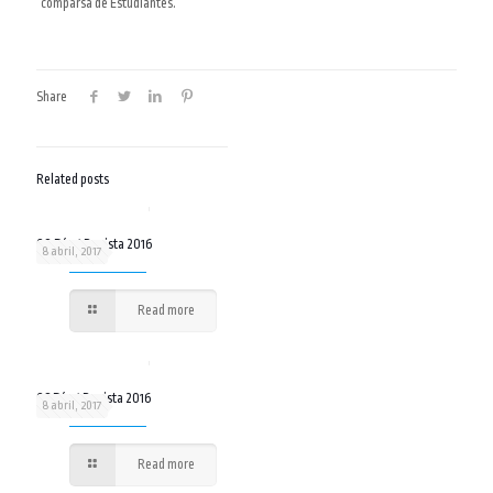
comparsa de Estudiantes
.
Share
Related posts
09 Día 4 Revista 2016
8 abril, 2017
Read more
08 Día 4 Revista 2016
8 abril, 2017
Read more