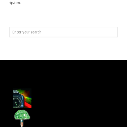
óptimos.