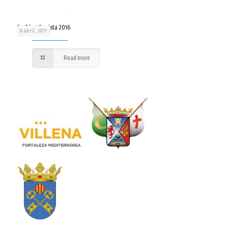
07 Día 4 Revista 2016
8 abril, 2017
Read more