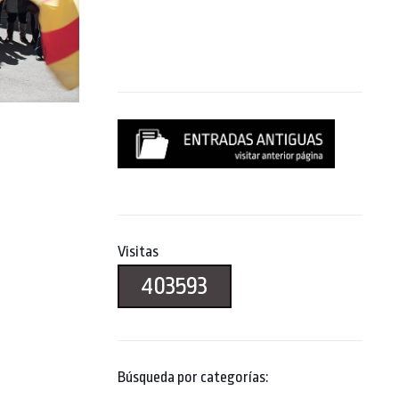
Visitas
403593
Búsqueda por categorías: