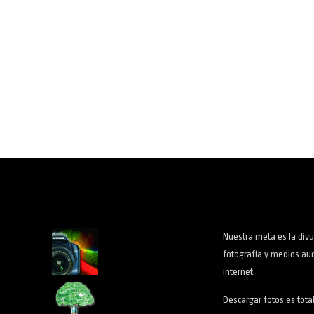
Nuestra meta es la divu
fotografía y medios aud
internet.
Descargar fotos es tota