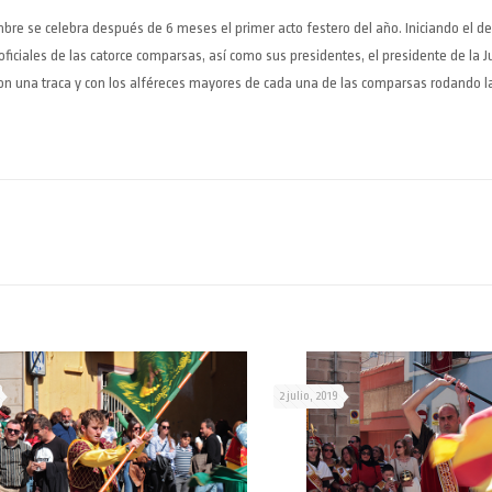
bre se celebra después de 6 meses el primer acto festero del año. Iniciando el des
 oficiales de las catorce comparsas, así como sus presidentes, el presidente de la J
al con una traca y con los alféreces mayores de cada una de las comparsas rodando 
2 julio, 2019