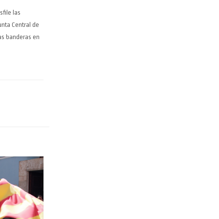
file las
unta Central de
las banderas en