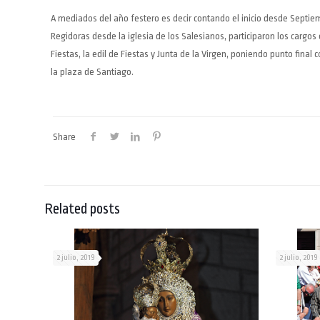
A mediados del año festero es decir contando el inicio desde Septiem
Regidoras desde la iglesia de los Salesianos, participaron los cargos
Fiestas, la edil de Fiestas y Junta de la Virgen, poniendo punto fin
la plaza de Santiago.
Share
Related posts
2 julio, 2019
2 julio, 2019