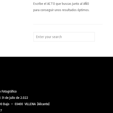
Escribe el ACTO que buscas junto al AÑO
para conseguir unos resultados óptimos.
 Fotográfico
 31 de julio de 2.022
30 Bajo – 03400 VILLENA (Alicante)
37