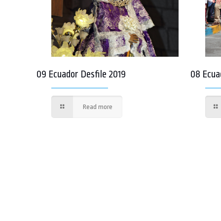
09 Ecuador Desfile 2019
08 Ecua
Read more