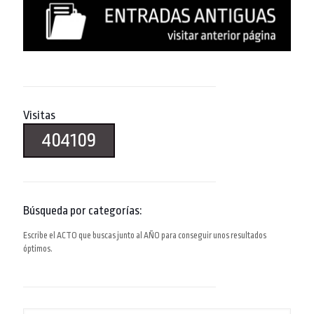
Visitas
404109
Búsqueda por categorías:
Escribe el ACTO que buscas junto al AÑO para conseguir unos resultados
óptimos.