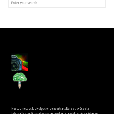
Nuestra meta es la divulgación de nuestra cultura a través de la
fotografía y medios audiovisuales, mediante la publicación de éstos en