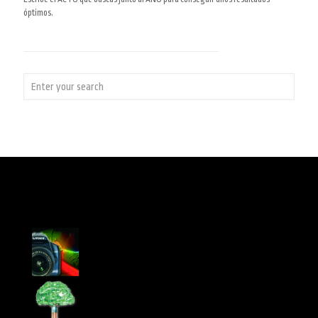
óptimos.