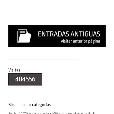
Visitas
404556
Búsqueda por categorías:
Escribe el ACTO que buscas junto al AÑO para conseguir unos resultados