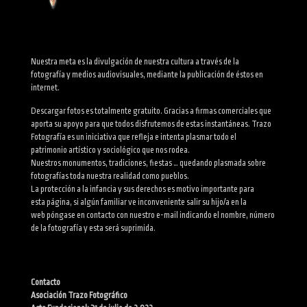
Nuestra meta es la divulgación de nuestra cultura a través de la
fotografía y medios audiovisuales, mediante la publicación de éstos en
internet.
Descargar fotos es totalmente gratuito. Gracias a firmas comerciales que
aporta su apoyo para que todos disfrutemos de estas instantáneas. Trazo
Fotografía es un iniciativa que refleja e intenta plasmar todo el
patrimonio artístico y sociológico que nos rodea.
Nuestros monumentos, tradiciones, fiestas … quedando plasmada sobre
fotografías toda nuestra realidad como pueblos.
La protección a la infancia y sus derechos es motivo importante para
esta página, si algún familiar ve inconveniente salir su hijo/a en la
web póngase en contacto con nuestro e-mail indicando el nombre, número
de la fotografía y esta será suprimida.
Contacto
Asociación Trazo Fotográfico