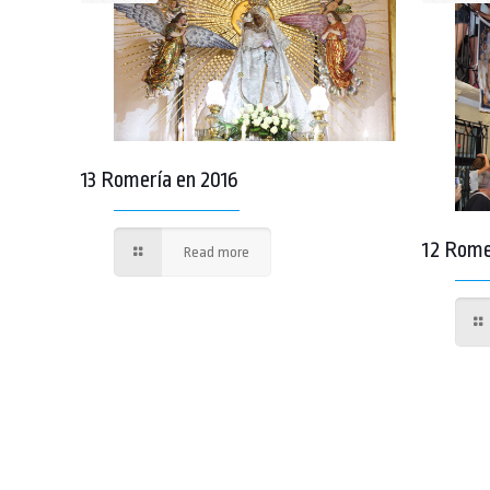
13 Romería en 2016
12 Rome
Read more