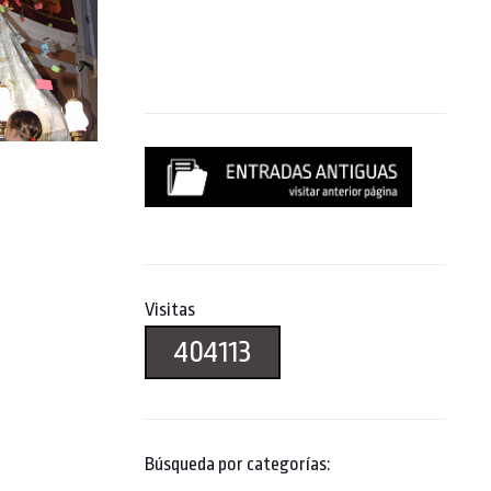
Visitas
404113
Búsqueda por categorías: