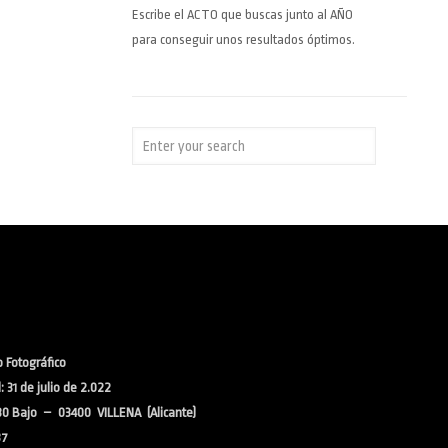
Escribe el ACTO que buscas junto al AÑO
para conseguir unos resultados óptimos.
 Fotográfico
 31 de julio de 2.022
30 Bajo – 03400 VILLENA (Alicante)
37