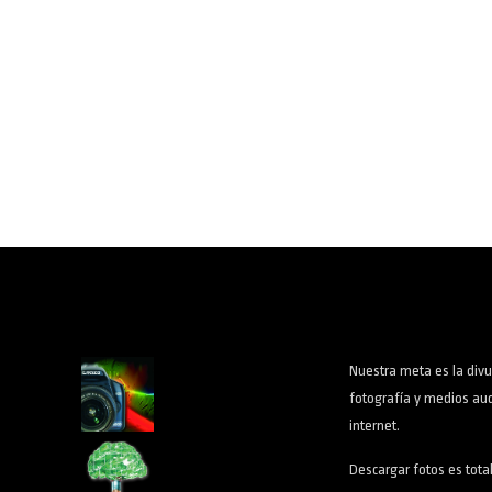
Nuestra meta es la divu
fotografía y medios aud
internet.
Descargar fotos es tota