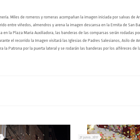
omería. Miles de romeros y romeras acompañan la imagen iniciada por salvas de Ar
rido entre viñedos, almendros y arena la imagen descansa en la Ermita de San B
ena en la Plaza Maria Auxiliadora, las banderas de las comparsas serán rodadas por
rante el recorrido la Imagen visitará las Iglesias de Padres Salesianos, Asilo de 
 la Patrona por la puerta lateral y se rodarán las banderas por los alféreces de
7
27 junio, 2017