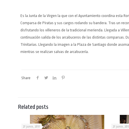
Es la Junta de la Virgen la que con el Ayuntamiento coordina esta R
Comparsa de Piratas y sus cargos rodando su bandera. Tras un recor
disfrutando los villeneros de la tradicional merienda. Llegada a Vill
continuación salida de los arcabuceros de las distintas comparsas. Du
Trinitarias. Llegando la imagen a la Plaza de Santiago donde asomara
mientras se realizan salvas de arcabucería.
Share
Related posts
27 junio, 2017
27 junio, 201