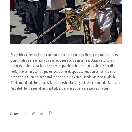
Magnifica ofrenda floral con numerosos productos y flores; algunos regalos
con utilidad para el asilo o asociaciones socio sanitarias. Otras esculturas
creativas e imaginativas de nuestro patrimonio; con el más simple detalle
reflejado con materias que en ocasiones después se pueden consumir. En el
orden de las Comparsas establecido se inicia con el Bando Moro seguido del
Cristiano; desde los padres Salesianos hasta la Iglesia Arcedianal de Santiago
Apóstol, donde son ofrecidas todos los ramos que las festeras ofrecen.
Share