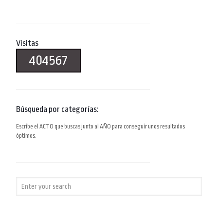
Visitas
404567
Búsqueda por categorías:
Escribe el ACTO que buscas junto al AÑO para conseguir unos resultados
óptimos.