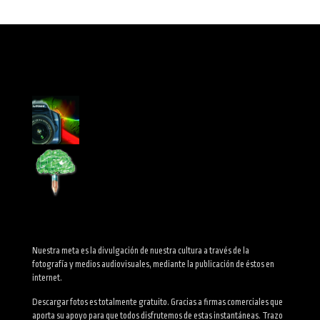
Nuestra meta es la divulgación de nuestra cultura a través de la
fotografía y medios audiovisuales, mediante la publicación de éstos en
internet.
Descargar fotos es totalmente gratuito. Gracias a firmas comerciales que
aporta su apoyo para que todos disfrutemos de estas instantáneas. Trazo