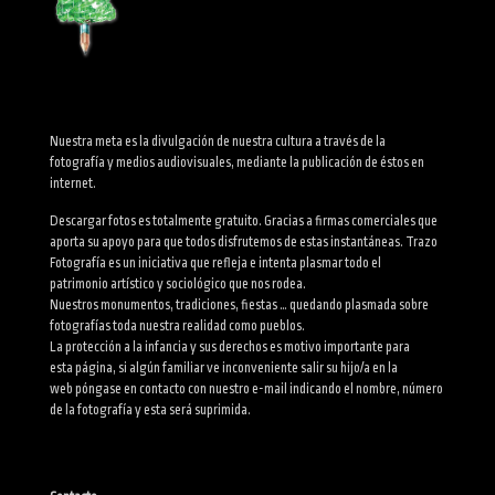
Nuestra meta es la divulgación de nuestra cultura a través de la
fotografía y medios audiovisuales, mediante la publicación de éstos en
internet.
Descargar fotos es totalmente gratuito. Gracias a firmas comerciales que
aporta su apoyo para que todos disfrutemos de estas instantáneas. Trazo
Fotografía es un iniciativa que refleja e intenta plasmar todo el
patrimonio artístico y sociológico que nos rodea.
Nuestros monumentos, tradiciones, fiestas … quedando plasmada sobre
fotografías toda nuestra realidad como pueblos.
La protección a la infancia y sus derechos es motivo importante para
esta página, si algún familiar ve inconveniente salir su hijo/a en la
web póngase en contacto con nuestro e-mail indicando el nombre, número
de la fotografía y esta será suprimida.