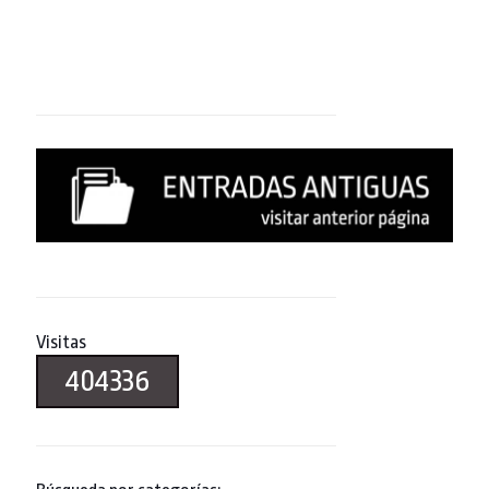
Visitas
404336