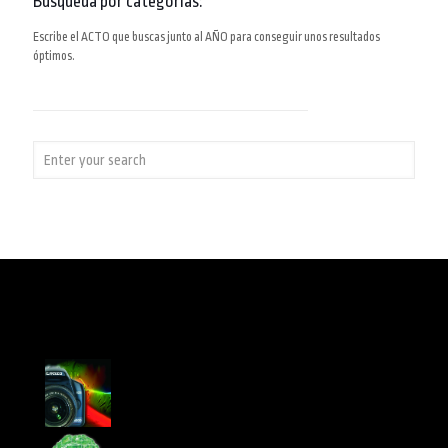
Búsqueda por categorías:
Escribe el ACTO que buscas junto al AÑO para conseguir unos resultados
óptimos.