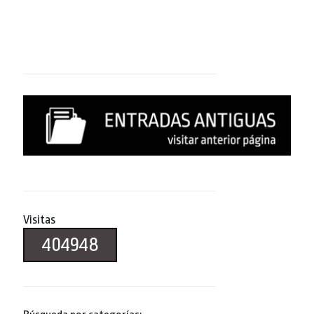
Visitas
404948