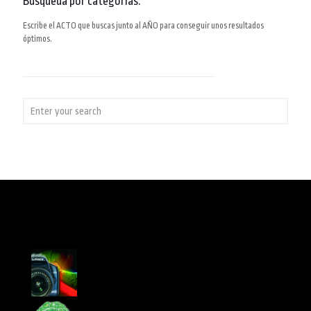
Búsqueda por categorías:
Escribe el ACTO que buscas junto al AÑO para conseguir unos resultados
óptimos.