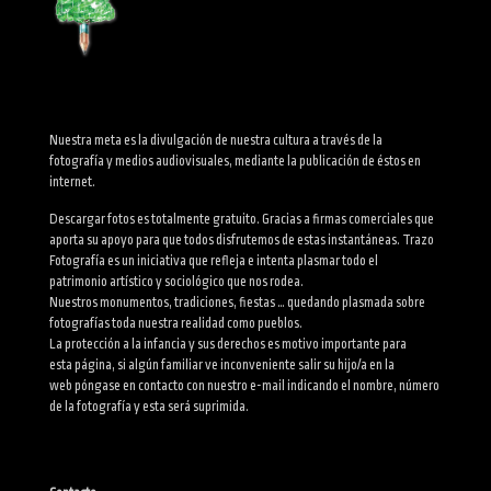
Nuestra meta es la divulgación de nuestra cultura a través de la
fotografía y medios audiovisuales, mediante la publicación de éstos en
internet.
Descargar fotos es totalmente gratuito. Gracias a firmas comerciales que
aporta su apoyo para que todos disfrutemos de estas instantáneas. Trazo
Fotografía es un iniciativa que refleja e intenta plasmar todo el
patrimonio artístico y sociológico que nos rodea.
Nuestros monumentos, tradiciones, fiestas … quedando plasmada sobre
fotografías toda nuestra realidad como pueblos.
La protección a la infancia y sus derechos es motivo importante para
esta página, si algún familiar ve inconveniente salir su hijo/a en la
web póngase en contacto con nuestro e-mail indicando el nombre, número
de la fotografía y esta será suprimida.