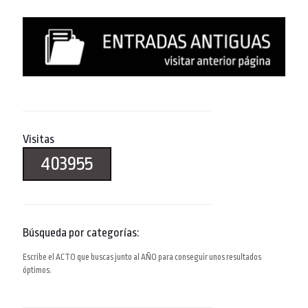
Visitas
403955
Búsqueda por categorías:
Escribe el ACTO que buscas junto al AÑO para conseguir unos resultados
óptimos.