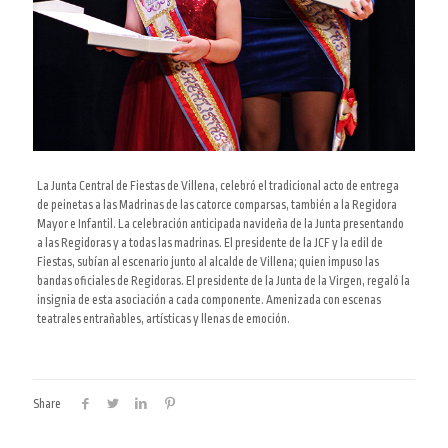
La Junta Central de Fiestas de Villena, celebró el tradicional acto de entrega
de peinetas a las Madrinas de las catorce comparsas, también a la Regidora
Mayor e Infantil. La celebración anticipada navideña de la Junta presentando
a las Regidoras
y a todas las madrinas. El presidente de la JCF y la edil de
Fiestas, subían al escenario junto al alcalde de Villena; quien impuso las
bandas oficiales de Regidoras. El presidente de la Junta de la Virgen, regaló la
insignia de esta asociación a cada componente. Amenizada con escenas
teatrales entrañables, artísticas y llenas de emoción.
Share