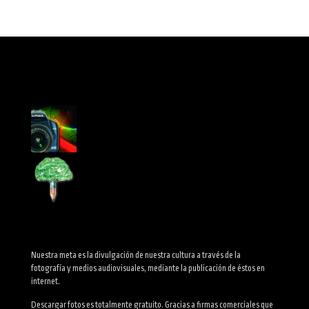
Nuestra meta es la divulgación de nuestra cultura a través de la
fotografía y medios audiovisuales, mediante la publicación de éstos en
internet.
Descargar fotos es totalmente gratuito. Gracias a firmas comerciales que