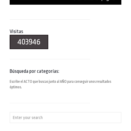
Visitas
403946
Búsqueda por categorías:
Escribe el ACTO que buscas junto al AÑO para conseguir unos resultados
óptimos.