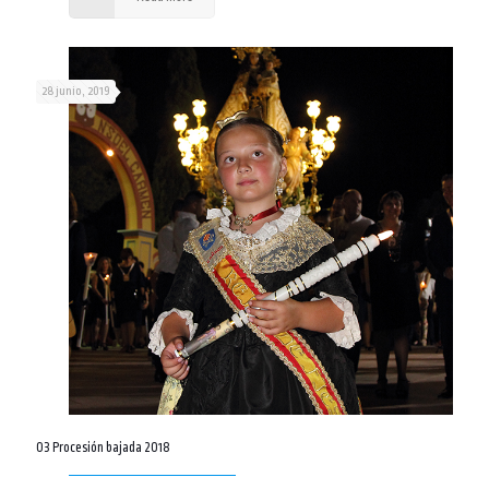
28 junio, 2019
03 Procesión bajada 2018