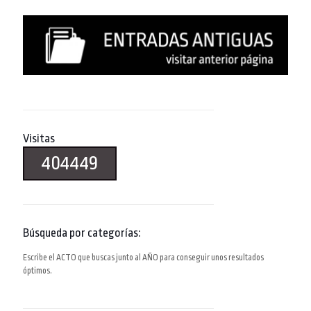
Visitas
404449
Búsqueda por categorías:
Escribe el ACTO que buscas junto al AÑO para conseguir unos resultados
óptimos.