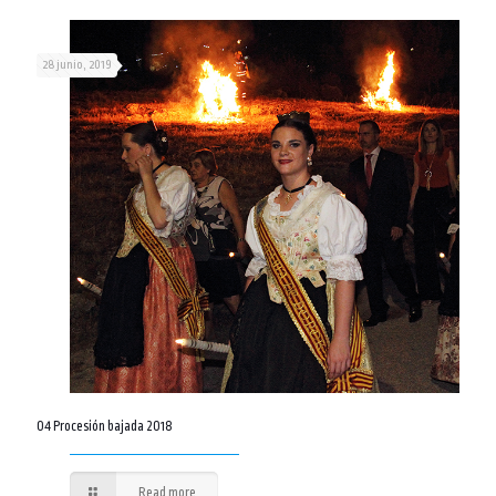
28 junio, 2019
04 Procesión bajada 2018
Read more