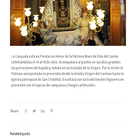
La Canyada está en Fiestas en Honor de la Patrona Mare de Déu del Carme
celebrándolas el 14 al 18 de Julio. Acompañará al pueblo en sus días grandes
las procesiones de bajada y subida en su traslado de la Virgen. Por la noche la
Patrona será portada en procesión desde la Ermita Virgen del Carmen hasta la
Iglesia parroquial de San Cristóbal
. Escoltará con su tradicionales fogueres en
procesión con el repicar de campanas y fuegos artificiales.
Share
Related posts