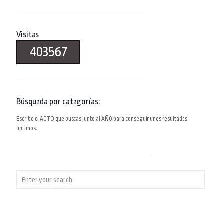
Visitas
403567
Búsqueda por categorías:
Escribe el ACTO que buscas junto al AÑO para conseguir unos resultados
óptimos.