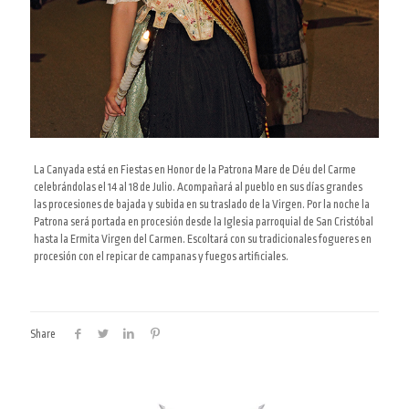
La Canyada está en Fiestas en Honor de la Patrona Mare de Déu del Carme
celebrándolas el 14 al 18 de Julio. Acompañará al pueblo en sus días grandes
las procesiones de bajada y subida en su traslado de la Virgen. Por la noche la
Patrona será portada en procesión desde la
Iglesia parroquial de San Cristóbal
hasta la Ermita Virgen del Carmen. Escoltará con su tradicionales fogueres en
procesión con el repicar de campanas y fuegos artificiales.
Share