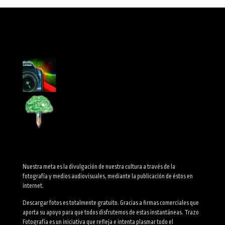
Nuestra meta es la divulgación de nuestra cultura a través de la
fotografía y medios audiovisuales, mediante la publicación de éstos en
internet.
Descargar fotos es totalmente gratuito. Gracias a firmas comerciales que
aporta su apoyo para que todos disfrutemos de estas instantáneas. Trazo
Fotografía es un iniciativa que refleja e intenta plasmar todo el