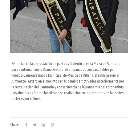
Se inicia con la degustación de pastas y ‘calentico’ en la Plaza de Santiago
para continuar con la Diana Festera. Acompañados con pasodobles por
nuestra Laureada Banda Municipal de Música de Villena. Desfile previo al
Almuerzo Festero en el Recinto Ferial; cambios motivados anteriormente por
la restauración del Santuario y consecuencia de la pandemia del coronavirus.
Los almuerzos fueron localizado su realización en los interiores de las sedes
festeras por la lluvia.
Share