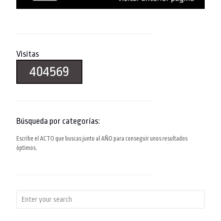
Visitas
404569
Búsqueda por categorías:
Escribe el ACTO que buscas junto al AÑO para conseguir unos resultados
óptimos.