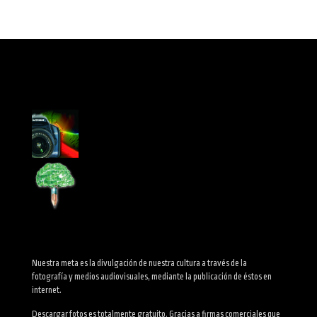
Nuestra meta es la divulgación de nuestra cultura a través de la
fotografía y medios audiovisuales, mediante la publicación de éstos en
internet.
Descargar fotos es totalmente gratuito. Gracias a firmas comerciales que