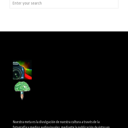
Nuestra meta es la divulgación de nuestra cultura a través de la
fotografía y medios audiovisuales, mediante la publicación de éstos en