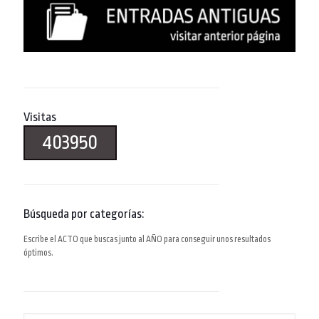
Visitas
403950
Búsqueda por categorías:
Escribe el ACTO que buscas junto al AÑO para conseguir unos resultados
óptimos.