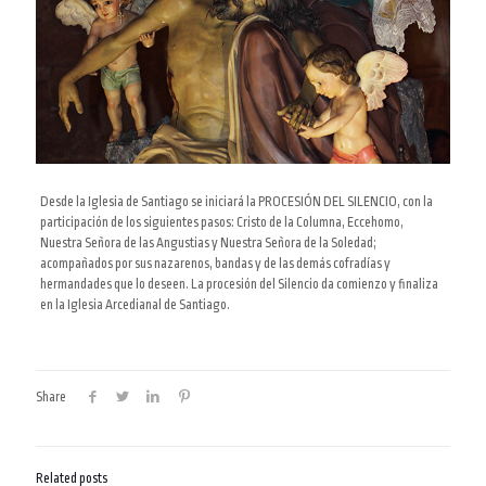
Desde la Iglesia de Santiago se iniciará la PROCESIÓN DEL SILENCIO, con la
participación de los siguientes pasos: Cristo de la Columna, Eccehomo,
Nuestra Señora de las Angustias y Nuestra Señora de la Soledad;
acompañados por sus nazarenos, bandas y de las demás cofradías y
hermandades que lo deseen. La procesión del Silencio da
comienzo y finaliza
en la Iglesia
Arcedianal
de Santiago.
Share
Related posts