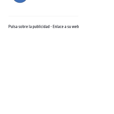
Pulsa sobre la publicidad - Enlace a su web