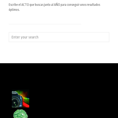
Escribe el ACTO que buscas junto al AÑO para conseguir unos resultados
óptimos.