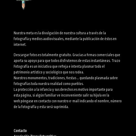
Nuestra meta es la divulgación de nuestra cultura a través de la
fotografía y medios audiovisuales, mediante la publicación de éstos en
internet.
Descargar fotos es totalmente gratuito. Gracias a firmas comerciales que
aporta su apoyo para que todos disfrutemos de estas instantáneas. Trazo
Fotografía es un iniciativa que refleja e intenta plasmar todo el
patrimonio artístico y sociológico que nos rodea.
Nuestros monumentos, tradiciones, fiestas … quedando plasmada sobre
fotografías toda nuestra realidad como pueblos.
La protección a la infancia y sus derechos es motivo importante para
esta página, si algún familiar ve inconveniente salir su hijo/a en la
web póngase en contacto con nuestro e-mail indicando el nombre, número
de la fotografía y esta será suprimida.
Contacto