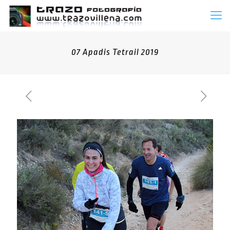
07 Apadis Tetrail 2019