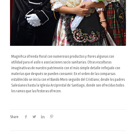
Magnifica ofrenda floral con numerosos productos y flores algunas con
utilidad para el asilo o asociaciones socio sanitarias. Otras esculturas
imaginativas de nuestro patrimonio con el más simple detalle reflejado con
materias que después se pueden consumir. En el orden de las comparsas
establecido se inicia con el Bando Moro seguido del Cristiano; desde los padres
Salesianos hasta la Iglesia Arciprestal de Santiago, donde son ofrecidas todos
los ramos que las festeras ofrecen.
Share