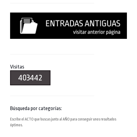
Visitas
403442
Búsqueda por categorías:
Escribe el ACTO que buscas junto al AÑO para conseguir unos resultados
óptimos.