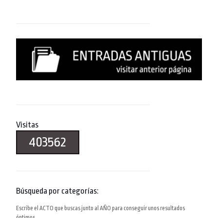
Visitas
403562
Búsqueda por categorías:
Escribe el ACTO que buscas junto al AÑO para conseguir unos resultados
óptimos.