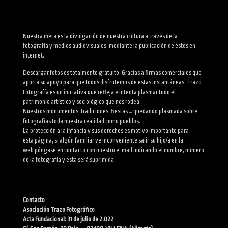
Nuestra meta es la divulgación de nuestra cultura a través de la
fotografía y medios audiovisuales, mediante la publicación de éstos en
internet.
Descargar fotos es totalmente gratuito. Gracias a firmas comerciales que
aporta su apoyo para que todos disfrutemos de estas instantáneas. Trazo
Fotografía es un iniciativa que refleja e intenta plasmar todo el
patrimonio artístico y sociológico que nos rodea.
Nuestros monumentos, tradiciones, fiestas … quedando plasmada sobre
fotografías toda nuestra realidad como pueblos.
La protección a la infancia y sus derechos es motivo importante para
esta página, si algún familiar ve inconveniente salir su hijo/a en la
web póngase en contacto con nuestro e-mail indicando el nombre, número
de la fotografía y esta será suprimida.
Contacto
Asociación Trazo Fotográfico
Acta Fundacional: 31 de julio de 2.022