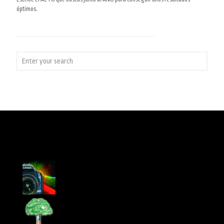
óptimos.