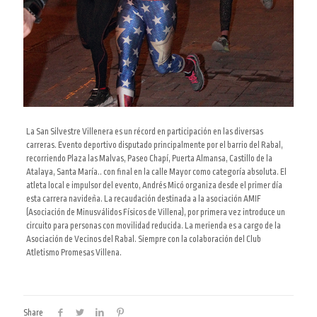
La San Silvestre Villenera es un récord en participación en las diversas
carreras. Evento deportivo disputado principalmente por el barrio del Rabal,
recorriendo Plaza las Malvas, Paseo Chapí, Puerta Almansa, Castillo de la
Atalaya, Santa María.. con final en la calle Mayor como categoría absoluta. El
atleta local e impulsor del evento, Andrés Micó organiza desde el primer día
esta carrera navideña. La recaudación destinada a la asociación AMIF
(Asociación de Minusválidos Físicos de Villena), por primera vez introduce un
circuito para personas con movilidad reducida. La merienda es a cargo de la
Asociación de Vecinos del Rabal. Siempre con la colaboración del Club
Atletismo Promesas Villena.
Share