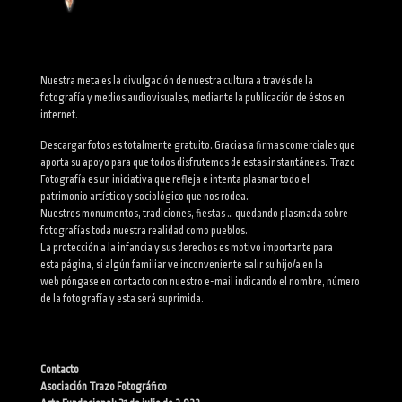
Nuestra meta es la divulgación de nuestra cultura a través de la
fotografía y medios audiovisuales, mediante la publicación de éstos en
internet.
Descargar fotos es totalmente gratuito. Gracias a firmas comerciales que
aporta su apoyo para que todos disfrutemos de estas instantáneas. Trazo
Fotografía es un iniciativa que refleja e intenta plasmar todo el
patrimonio artístico y sociológico que nos rodea.
Nuestros monumentos, tradiciones, fiestas … quedando plasmada sobre
fotografías toda nuestra realidad como pueblos.
La protección a la infancia y sus derechos es motivo importante para
esta página, si algún familiar ve inconveniente salir su hijo/a en la
web póngase en contacto con nuestro e-mail indicando el nombre, número
de la fotografía y esta será suprimida.
Contacto
Asociación Trazo Fotográfico