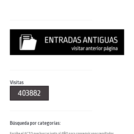
Visitas
403882
Búsqueda por categorías:
Escribe el ACTO que buscas junto al AÑO para conseguir unos resultados