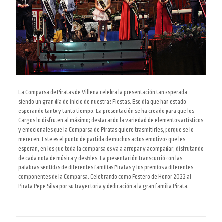
La Comparsa de Piratas de Villena celebra la presentación tan esperada
siendo un gran día de inicio de nuestras Fiestas. Ese día que han estado
esperando tanto y tanto tiempo. La presentación se ha creado para que los
Cargos lo disfruten al máximo; destacando la variedad de elementos artísticos
y emocionales que la Comparsa de Piratas quiere trasmitirles, porque se lo
merecen. Este es el punto de partida de muchos actos emotivos que les
esperan, en los que toda la comparsa os va a arropar y acompañar; disfrutando
de cada nota de música y desfiles. La presentación transcurrió con las
palabras sentidas de diferentes familias Piratas y los premios a diferentes
componentes de la Comparsa. Celebrando como Festero de Honor 2022 al
Pirata Pepe Silva por su trayectoria y dedicación a la gran familia Pirata.