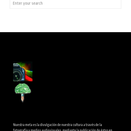
Nuestra meta es la divulgación de nuestra cultura a través de la
fotografía y medios audiovisuales, mediante la publicación de éstos en