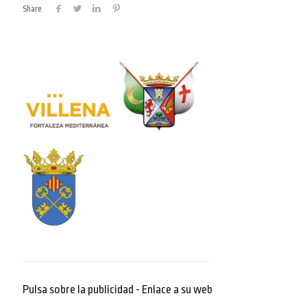
Share
Pulsa sobre la publicidad - Enlace a su web