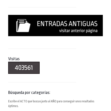
Visitas
403561
Búsqueda por categorías:
Escribe el ACTO que buscas junto al AÑO para conseguir unos resultados
óptimos.