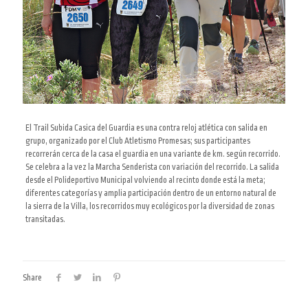
El Trail Subida Casica del Guardia es una contra reloj atlética con salida en
grupo, organizado por el Club Atletismo Promesas; sus participantes
recorrerán cerca de la casa el guardia en una variante de km. según recorrido.
Se celebra a la vez la Marcha Senderista con variación del recorrido. La salida
desde el Polideportivo Municipal volviendo al recinto donde está la meta;
diferentes categorías y amplia participación dentro de un entorno natural de
la sierra de la Villa, los recorridos muy ecológicos por la diversidad de zonas
transitadas.
Share