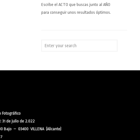
Escribe el ACTO que buscas junto al AÑO
para conseguir unos resultados óptimos.
 Fotográfico
 31 de julio de 2.022
30 Bajo – 03400 VILLENA (Alicante)
37