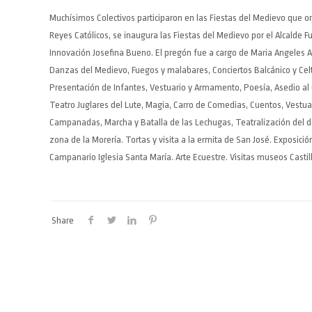
Muchísimos Colectivos participaron en las Fiestas del Medievo que or
Reyes Católicos, se inaugura las Fiestas del Medievo por el Alcalde
Innovación Josefina Bueno. El pregón fue a cargo de Maria Angeles 
Danzas del Medievo, Fuegos y malabares, Conciertos Balcánico y Celta,
Presentación de Infantes, Vestuario y Armamento, Poesía, Asedio al 
Teatro Juglares del Lute, Magia, Carro de Comedias, Cuentos, Vestua
Campanadas, Marcha y Batalla de las Lechugas, Teatralización del des
zona de la Morería. Tortas y visita a la ermita de San José. Exposic
Campanario Iglesia Santa María. Arte Ecuestre. Visitas museos Castil
Share