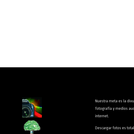
Nuestra meta es la divu
fotografía y medios aud
internet.
Descargar fotos es tota