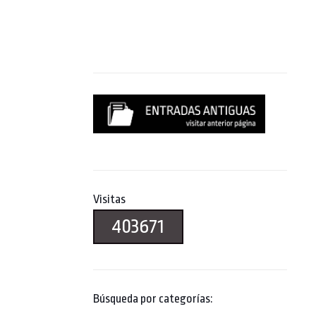
Visitas
403671
Búsqueda por categorías: