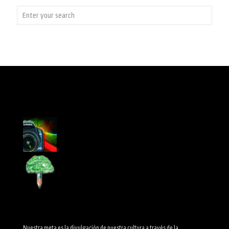
Nuestra meta es la divulgación de nuestra cultura a través de la