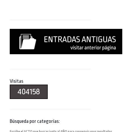
Visitas
404158
Búsqueda por categorías:
Escribe el ACTO que buscas junto al AÑO para conseguir unos resultados