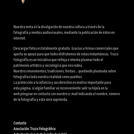
Nuestra meta es la divulgación de nuestra cultura a través de la
fotografía y medios audiovisuales, mediante la publicación de éstos en
internet.
Descargar fotos es totalmente gratuito. Gracias a firmas comerciales que
aporta su apoyo para que todos disfrutemos de estas instantáneas. Trazo
Fotografía es un iniciativa que refleja e intenta plasmar todo el
patrimonio artístico y sociológico que nos rodea.
Nuestros monumentos, tradiciones, fiestas … quedando plasmada sobre
fotografías toda nuestra realidad como pueblos.
La protección a la infancia y sus derechos es motivo importante para
esta página, si algún familiar ve inconveniente salir su hijo/a en la
web póngase en contacto con nuestro e-mail indicando el nombre, número
de la fotografía y esta será suprimida.
Contacto
Asociación Trazo Fotográfico