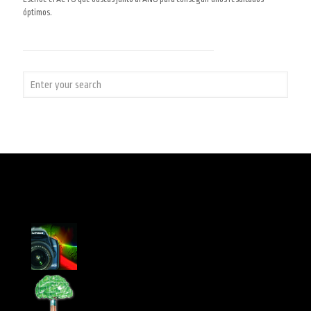
óptimos.