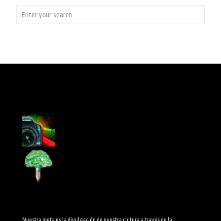
Nuestra meta es la divulgación de nuestra cultura a través de la