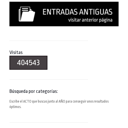
Visitas
404543
Búsqueda por categorías:
Escribe el ACTO que buscas junto al AÑO para conseguir unos resultados
óptimos.