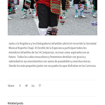
Junto a la Regidora y los Embajadores Infantiles abrirá el recorrido la Sociedad
Musical Ruperto Chapí. El Desfile de la Esperanza participan todos los
miembros infantiles de las 14 Comparsas, recrean como aspirantes en un
futuro. Todos los cabos masculinos y femeninos desfilan con gracia y
sobriedad en sus movimientos con sones de pasodobles y marchas moras.
Siendo los más pequeños junto con sus padre los que disfrutan en las Carrozas.
Share
Related posts