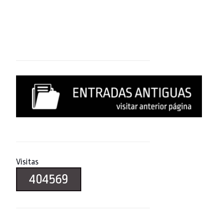
Visitas
404569