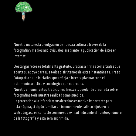
Nuestra meta es la divulgación de nuestra cultura a través de la
fotografía y medios audiovisuales, mediante la publicación de éstos en
internet.
Descargar fotos es totalmente gratuito. Gracias a firmas comerciales que
aporta su apoyo para que todos disfrutemos de estas instantáneas. Trazo
Fotografía es un iniciativa que refleja e intenta plasmar todo el
patrimonio artístico y sociológico que nos rodea.
Nuestros monumentos, tradiciones, fiestas … quedando plasmada sobre
fotografías toda nuestra realidad como pueblos.
La protección a la infancia y sus derechos es motivo importante para
esta página, si algún familiar ve inconveniente salir su hijo/a en la
web póngase en contacto con nuestro e-mail indicando el nombre, número
de la fotografía y esta será suprimida.