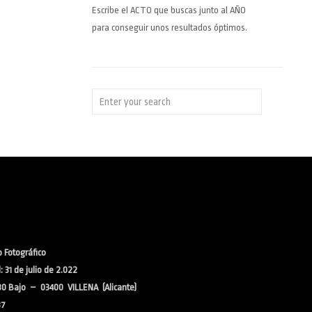
Escribe el ACTO que buscas junto al AÑO
para conseguir unos resultados óptimos.
 Fotográfico
 31 de julio de 2.022
30 Bajo – 03400 VILLENA (Alicante)
37