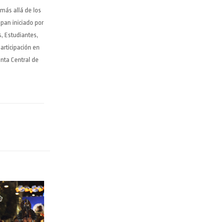
 más allá de los
pan iniciado por
, Estudiantes,
articipación en
unta Central de