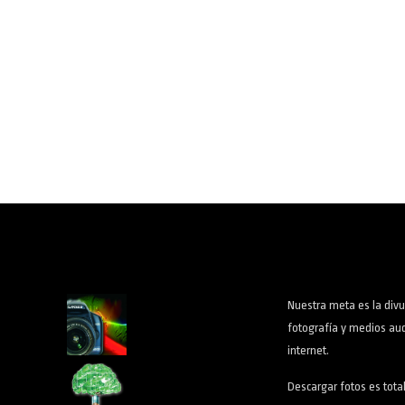
Nuestra meta es la divu
fotografía y medios aud
internet.
Descargar fotos es tota