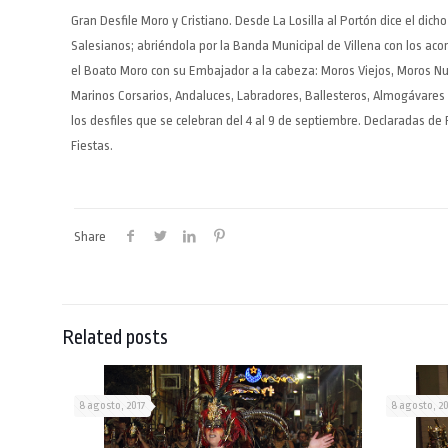
Gran Desfile Moro y Cristiano. Desde La Losilla al Portón dice el dich
Salesianos; abriéndola por la Banda Municipal de Villena con los aco
el Boato Moro con su Embajador a la cabeza: Moros Viejos, Moros Nu
Marinos Corsarios, Andaluces, Labradores, Ballesteros, Almogávares y 
los desfiles que se celebran del 4 al 9 de septiembre. Declaradas de F
Fiestas.
Share
Related posts
8 agosto, 2017
8 agosto, 2