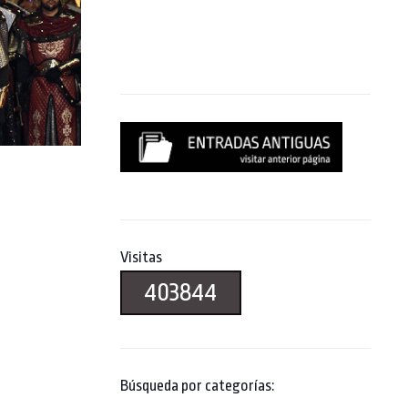
Visitas
403844
Búsqueda por categorías: