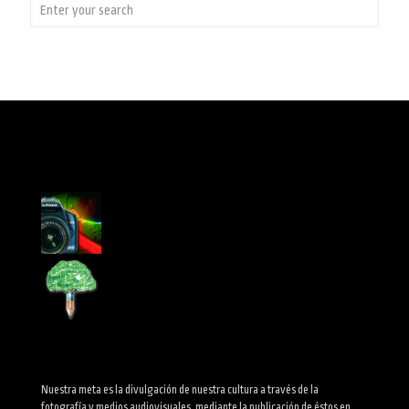
Nuestra meta es la divulgación de nuestra cultura a través de la
fotografía y medios audiovisuales, mediante la publicación de éstos en