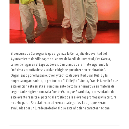
El concurso de Coreografía que organiza
la Concejalía de Juventud
del
Ayuntamiento de Villena; con el apoyo de
la edil de Juventud, Eva García,
teniendo lugar en el Espacio Joven. Cambiando de formato siguiendo la
“máxima garantía de seguridad e higiene que ofrece su celebración”.
Organizado por el Espacio Joven y técnico de Juventud, Juan Rubio y
la
empresa organizadora, la productora El Callejón Estudio, Francis J. explicó que
esta edición está sujeta al cumplimiento de toda la normativa en materia de
seguridad e higiene contra la Covid-19. Jorgue Guardiola, copresentador de
este evento resalta el potencial artístico de las jóvenes promesas y la cultura
no debe parar.
Se establecen diferentes categorías. Los grupos serán
evaluados por un jurado profesional que
este año tiene carácter nacional
.