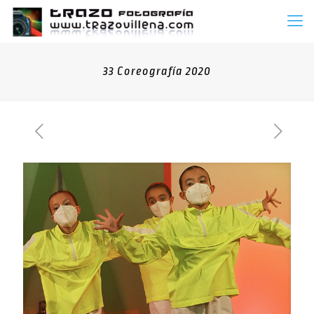
33 Coreografía 2020