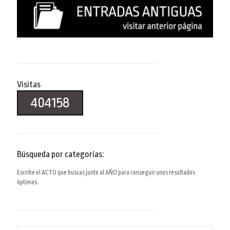
Visitas
404158
Búsqueda por categorías:
Escribe el ACTO que buscas junto al AÑO para conseguir unos resultados
óptimos.