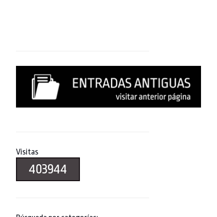
Visitas
403944