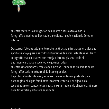
Nuestra meta es la divulgación de nuestra cultura a través de la
fotografía y medios audiovisuales, mediante la publicación de éstos en
internet.
Descargar fotos es totalmente gratuito. Gracias a firmas comerciales que
aporta su apoyo para que todos disfrutemos de estas instantáneas. Trazo
Fotografía es un iniciativa que refleja e intenta plasmar todo el
patrimonio artístico y sociológico que nos rodea.
Nuestros monumentos, tradiciones, fiestas … quedando plasmada sobre
fotografías toda nuestra realidad como pueblos.
La protección a la infancia y sus derechos es motivo importante para
esta página, si algún familiar ve inconveniente salir su hijo/a en la
web póngase en contacto con nuestro e-mail indicando el nombre, número
de la fotografía y esta será suprimida.