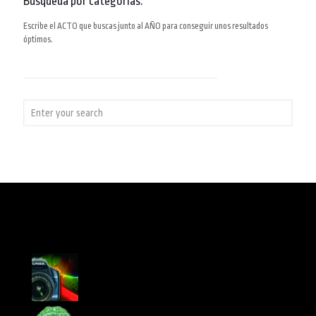
Búsqueda por categorías:
Escribe el ACTO que buscas junto al AÑO para conseguir unos resultados
óptimos.