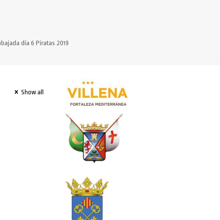
bajada día 6 Piratas 2019
Show all