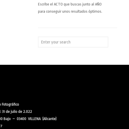
Escribe el ACTO que buscas junto al AÑO
para conseguir unos resultados óptimos.
 Fotográfico
 31 de julio de 2.022
30 Bajo – 03400 VILLENA (Alicante)
37