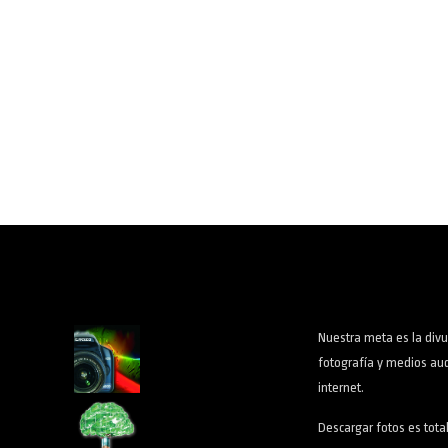
Nuestra meta es la divu
fotografía y medios aud
internet.
Descargar fotos es tota