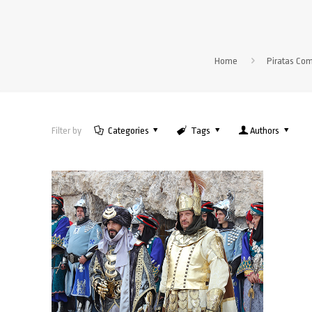
Home
Piratas Co
Filter by
Categories
Tags
Authors