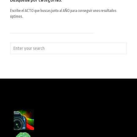
Escribe el ACTO que buscas junto al AÑO para conseguir unos resultados
óptimos.