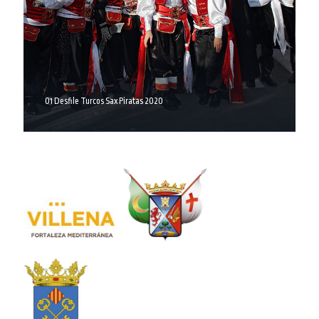
01 Desfile Turcos Sax Piratas 2020