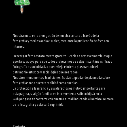
Nuestra meta es la divulgación de nuestra cultura a través de la
fotografía y medios audiovisuales, mediante la publicación de éstos en
internet.
Descargar fotos es totalmente gratuito. Gracias a firmas comerciales que
aporta su apoyo para que todos disfrutemos de estas instantáneas. Trazo
Fotografía es un iniciativa que refleja e intenta plasmar todo el
patrimonio artístico y sociológico que nos rodea.
Nuestros monumentos, tradiciones, fiestas … quedando plasmada sobre
fotografías toda nuestra realidad como pueblos.
La protección a la infancia y sus derechos es motivo importante para
esta página, si algún familiar ve inconveniente salir su hijo/a en la
web póngase en contacto con nuestro e-mail indicando el nombre, número
de la fotografía y esta será suprimida.