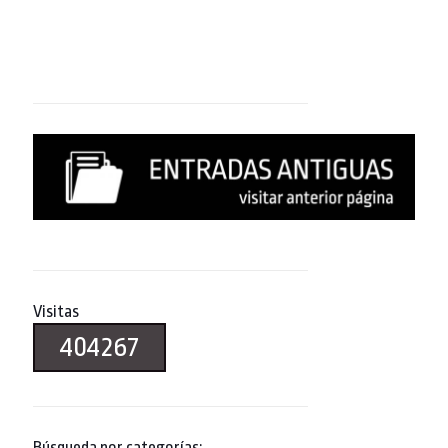
Visitas
404267
Búsqueda por categorías: