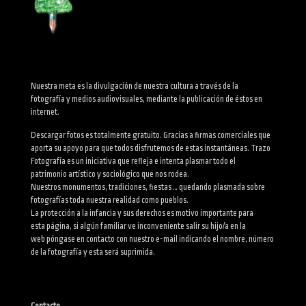
Nuestra meta es la divulgación de nuestra cultura a través de la
fotografía y medios audiovisuales, mediante la publicación de éstos en
internet.
Descargar fotos es totalmente gratuito. Gracias a firmas comerciales que
aporta su apoyo para que todos disfrutemos de estas instantáneas. Trazo
Fotografía es un iniciativa que refleja e intenta plasmar todo el
patrimonio artístico y sociológico que nos rodea.
Nuestros monumentos, tradiciones, fiestas … quedando plasmada sobre
fotografías toda nuestra realidad como pueblos.
La protección a la infancia y sus derechos es motivo importante para
esta página, si algún familiar ve inconveniente salir su hijo/a en la
web póngase en contacto con nuestro e-mail indicando el nombre, número
de la fotografía y esta será suprimida.