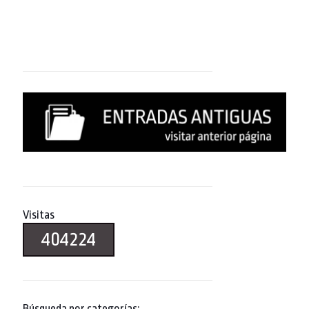
Visitas
404224
Búsqueda por categorías: