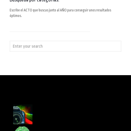
Escribe el ACTO que buscas junto al AÑO para conseguir unos resultados
óptimos.