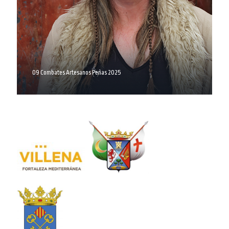
09 Combates Artesanos Peñas 2025