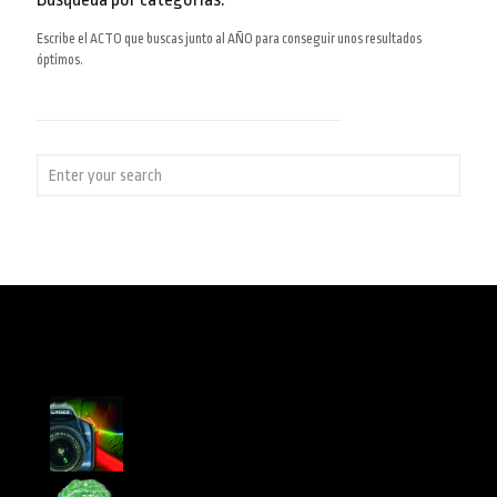
Escribe el ACTO que buscas junto al AÑO para conseguir unos resultados
óptimos.