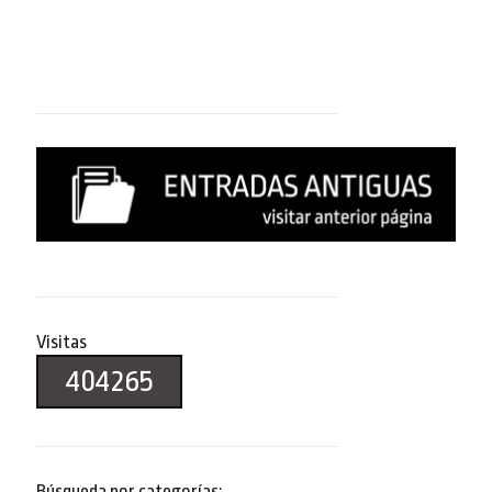
Visitas
404265
Búsqueda por categorías: