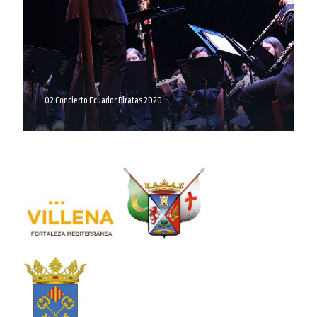
02 Concierto Ecuador Piratas 2020