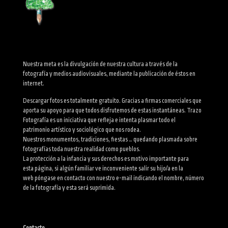
Nuestra meta es la divulgación de nuestra cultura a través de la
fotografía y medios audiovisuales, mediante la publicación de éstos en
internet.
Descargar fotos es totalmente gratuito. Gracias a firmas comerciales que
aporta su apoyo para que todos disfrutemos de estas instantáneas. Trazo
Fotografía es un iniciativa que refleja e intenta plasmar todo el
patrimonio artístico y sociológico que nos rodea.
Nuestros monumentos, tradiciones, fiestas … quedando plasmada sobre
fotografías toda nuestra realidad como pueblos.
La protección a la infancia y sus derechos es motivo importante para
esta página, si algún familiar ve inconveniente salir su hijo/a en la
web póngase en contacto con nuestro e-mail indicando el nombre, número
de la fotografía y esta será suprimida.