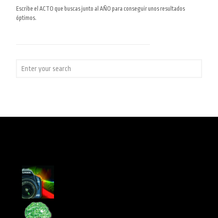
Escribe el ACTO que buscas junto al AÑO para conseguir unos resultados
óptimos.