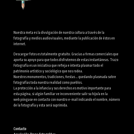
Nuestra meta es la divulgación de nuestra cultura a través de la
fotografía y medios audiovisuales, mediante la publicación de éstos en
internet.
Descargar fotos es totalmente gratuito. Gracias a firmas comerciales que
aporta su apoyo para que todos disfrutemos de estas instantáneas. Trazo
Fotografía es un iniciativa que refleja e intenta plasmar todo el
patrimonio artístico y sociológico que nos rodea.
Nuestros monumentos, tradiciones, fiestas … quedando plasmada sobre
fotografías toda nuestra realidad como pueblos.
La protección a la infancia y sus derechos es motivo importante para
esta página, si algún familiar ve inconveniente salir su hijo/a en la
web póngase en contacto con nuestro e-mail indicando el nombre, número
de la fotografía y esta será suprimida.
Contacto