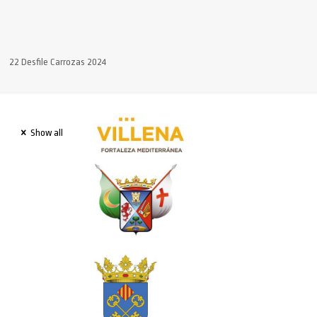
22 Desfile Carrozas 2024
Show all