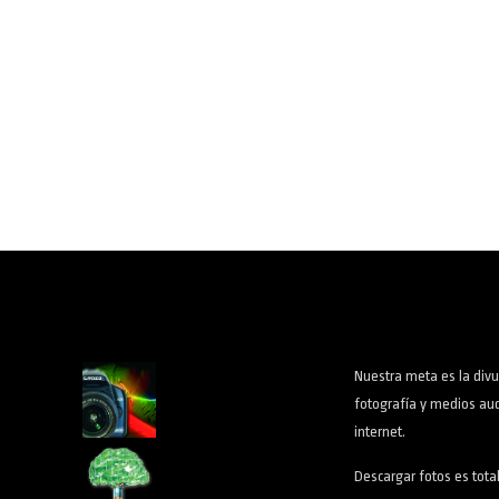
Nuestra meta es la divu
fotografía y medios aud
internet.
Descargar fotos es tota