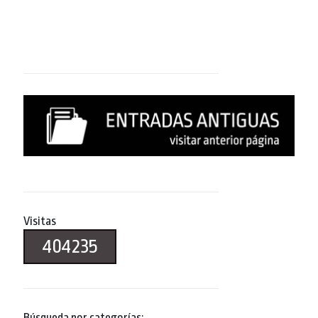
Visitas
404235
Búsqueda por categorías: