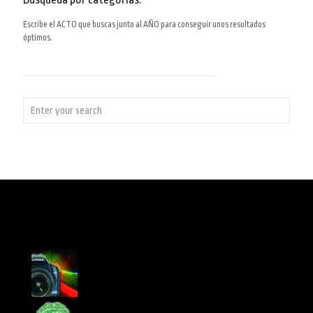
Escribe el ACTO que buscas junto al AÑO para conseguir unos resultados
óptimos.