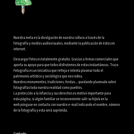
Nuestra meta es la divulgación de nuestra cultura a través de la
fotografía y medios audiovisuales, mediante la publicación de éstos en
internet.
Descargar fotos es totalmente gratuito. Gracias a firmas comerciales que
aporta su apoyo para que todos disfrutemos de estas instantáneas. Trazo
Fotografía es un iniciativa que refleja e intenta plasmar todo el
patrimonio artístico y sociológico que nos rodea.
Nuestros monumentos, tradiciones, fiestas … quedando plasmada sobre
fotografías toda nuestra realidad como pueblos.
La protección a la infancia y sus derechos es motivo importante para
esta página, si algún familiar ve inconveniente salir su hijo/a en la
web póngase en contacto con nuestro e-mail indicando el nombre, número
de la fotografía y esta será suprimida.