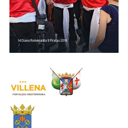
14 Diana Romería día 9 Piratas 2019